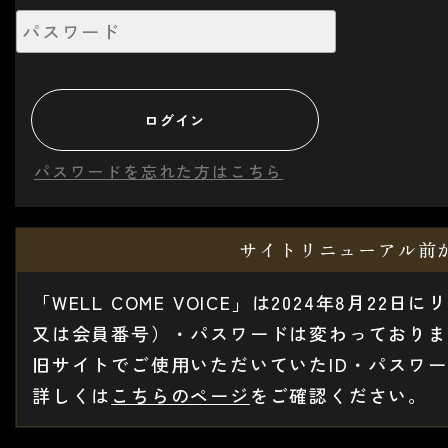
パスワードを忘れた方はこちら
サイトリニューアル前
「WELL COME VOICE」は2024年8月
又は会員番号）・パスワードは変わっておりま
旧サイトでご使用いただいていたID・パスワ
詳しくは
こちらのページ
をご確認ください。